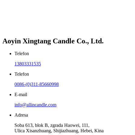
Aoyin Xingtang Candle Co., Ltd.
Telefon
13803331535
Telefon
0086-(0)311-85660998
E-mail
info@allincandle.com
Adresa
Soba 613, blok B, zgrada Haowei, 111,
Ulica Xisanzhuang, Shijiazhuang, Hebei, Kina