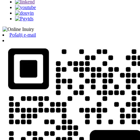
Pošalji e-mail