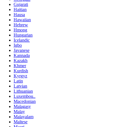
Gujarati
Haitian
Hausa
Hawaiian
Hebrew
Hmong
Hungarian
Icelandic
Igbo
Javanese
Kannada
Kazakh
Khmer
Kurdish
Kyrgyz
Latin
Latvian
Lithuanian
Luxembou..
Macedonian
Malagasy
Malay
Malayalam
Maltese
Maori