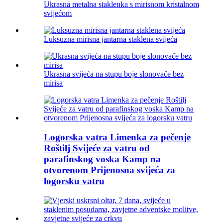
Ukrasna metalna staklenka s mirisnom kristalnom
svijećom
Luksuzna mirisna jantarna staklena svijeća
Ukrasna svijeća na stupu boje slonovače bez
mirisa
Logorska vatra Limenka za pečenje
Roštilj Svijeće za vatru od
parafinskog voska Kamp na
otvorenom Prijenosna svijeća za
logorsku vatru