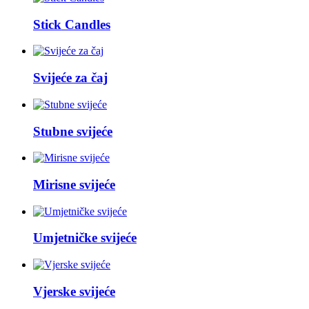
Stick Candles
Svijeće za čaj
Stubne svijeće
Mirisne svijeće
Umjetničke svijeće
Vjerske svijeće