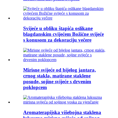
Svijeće u obliku štapića oslikane
blagdanskim cvijećem Božićne svijeće
s konusom za dekoraciju večere
Mirisne svijeće od bijelog jantara,
crnog stakla, matirane staklene
posude, sojine svijeće s drvenim
poklopcem
Aromaterapijska višebojna staklena