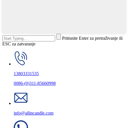
Pritisnite Enter za pretraživanje ili
ESC za zatvaranje
13803331535
0086-(0)311-85660998
info@allincandle.com