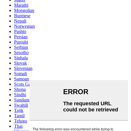
Marathi
Mongolian
Burmese
Nepali
Norwegian
Pashto
Persian
Punjabi
Serbian
Sesotho
Sinhala
Slovak
Slovenian
Somali
Samoan
Scots Gaelic
Shona
Sindhi
Sundanese
Swahili
Tajik
Tamil
Telugu
Thai