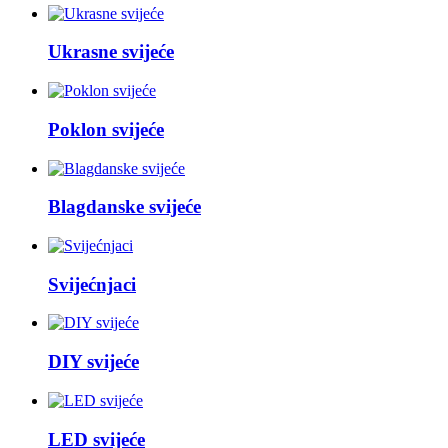
Ukrasne svijeće
Poklon svijeće
Blagdanske svijeće
Svijećnjaci
DIY svijeće
LED svijeće