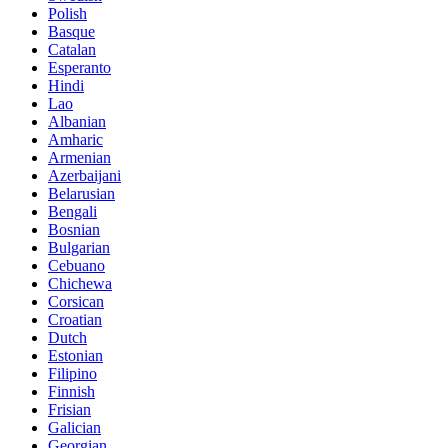
Polish
Basque
Catalan
Esperanto
Hindi
Lao
Albanian
Amharic
Armenian
Azerbaijani
Belarusian
Bengali
Bosnian
Bulgarian
Cebuano
Chichewa
Corsican
Croatian
Dutch
Estonian
Filipino
Finnish
Frisian
Galician
Georgian