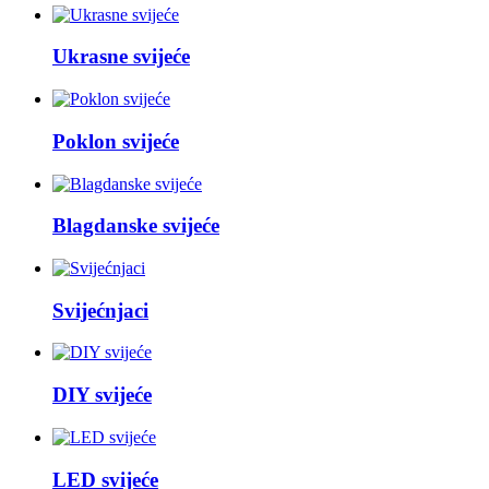
Ukrasne svijeće
Poklon svijeće
Blagdanske svijeće
Svijećnjaci
DIY svijeće
LED svijeće