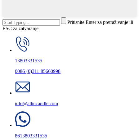
Pritisnite Enter za pretraživanje ili
ESC za zatvaranje
13803331535
0086-(0)311-85660998
info@allincandle.com
8613803331535