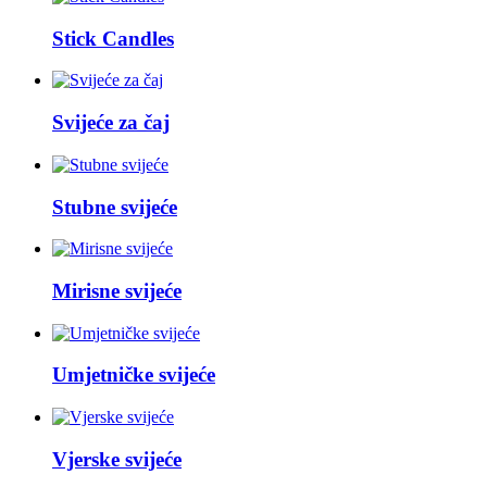
Stick Candles
Svijeće za čaj
Stubne svijeće
Mirisne svijeće
Umjetničke svijeće
Vjerske svijeće