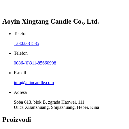
Aoyin Xingtang Candle Co., Ltd.
Telefon
13803331535
Telefon
0086-(0)311-85660998
E-mail
info@allincandle.com
Adresa
Soba 613, blok B, zgrada Haowei, 111,
Ulica Xisanzhuang, Shijiazhuang, Hebei, Kina
Proizvodi