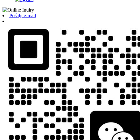
Pošalji e-mail