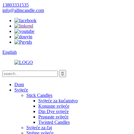
13803331535
info@allincandle.com
English
Dom
Svijeće
Stick Candles
Svijeće za kućanstvo
Konusne svijeće
Dip Dye svijeće
Prugaste svijeće
Twisted Candles
Svijeće za čaj
Stubne svijeće