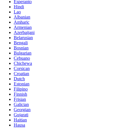
Esperanto
Hindi
Lao
Albanian
Amharic
Armenian
Azerbaijani
Belarusian
Bengali
Bosnian
Bulgarian
Cebuano
Chichewa
Corsican
Croatian
Dutch
Estonian
Filipino
Finnish
Frisian
Galician
Georgian
Gujarati
Haitian
Hausa