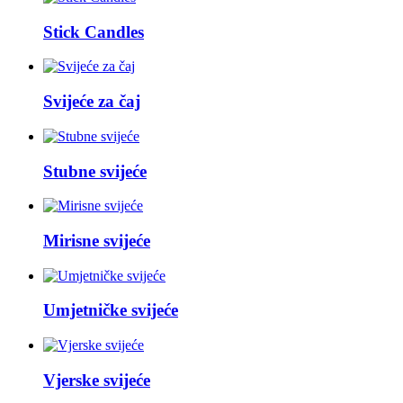
Stick Candles
Svijeće za čaj
Stubne svijeće
Mirisne svijeće
Umjetničke svijeće
Vjerske svijeće