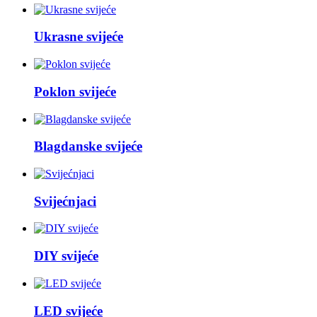
Ukrasne svijeće
Poklon svijeće
Blagdanske svijeće
Svijećnjaci
DIY svijeće
LED svijeće