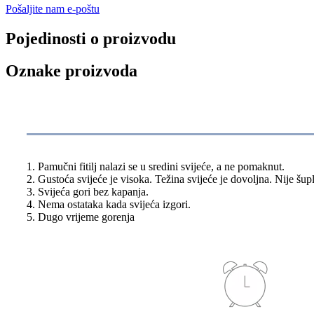
Pošaljite nam e-poštu
Pojedinosti o proizvodu
Oznake proizvoda
Specifikacija
1. Pamučni fitilj nalazi se u sredini svijeće, a ne pomaknut.
2. Gustoća svijeće je visoka. Težina svijeće je dovoljna. Nije šupl
3. Svijeća gori bez kapanja.
4. Nema ostataka kada svijeća izgori.
5. Dugo vrijeme gorenja