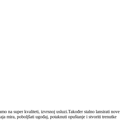
ramo na super kvaliteti, izvrsnoj usluzi.Također stalno lansirati nove
 mira, poboljšati ugođaj, potaknuti opuštanje i stvoriti trenutke