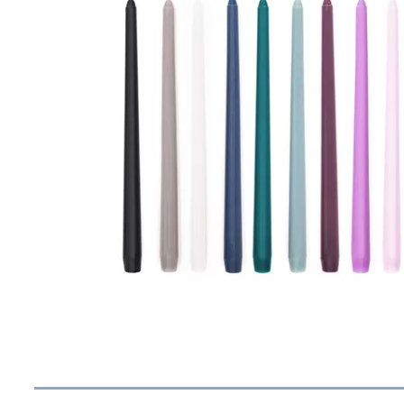
Vodič za korištenje konusnih svijeća