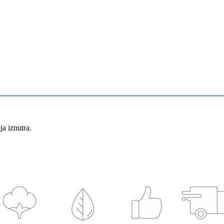
ja iznutra.