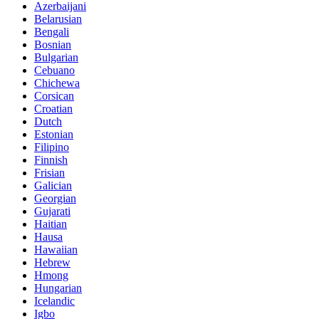
Azerbaijani
Belarusian
Bengali
Bosnian
Bulgarian
Cebuano
Chichewa
Corsican
Croatian
Dutch
Estonian
Filipino
Finnish
Frisian
Galician
Georgian
Gujarati
Haitian
Hausa
Hawaiian
Hebrew
Hmong
Hungarian
Icelandic
Igbo