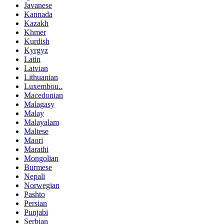
Javanese
Kannada
Kazakh
Khmer
Kurdish
Kyrgyz
Latin
Latvian
Lithuanian
Luxembou..
Macedonian
Malagasy
Malay
Malayalam
Maltese
Maori
Marathi
Mongolian
Burmese
Nepali
Norwegian
Pashto
Persian
Punjabi
Serbian