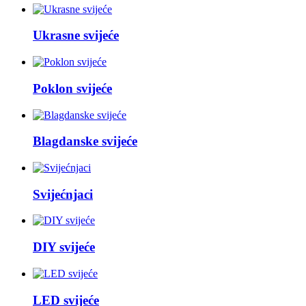
Ukrasne svijeće
Poklon svijeće
Blagdanske svijeće
Svijećnjaci
DIY svijeće
LED svijeće