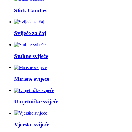
Stick Candles
Svijeće za čaj
Stubne svijeće
Mirisne svijeće
Umjetničke svijeće
Vjerske svijeće