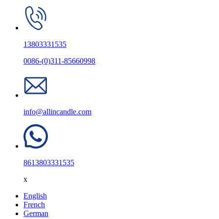
13803331535
0086-(0)311-85660998
info@allincandle.com
8613803331535
x
English
French
German