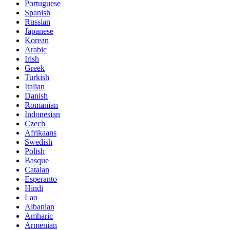
Portuguese
Spanish
Russian
Japanese
Korean
Arabic
Irish
Greek
Turkish
Italian
Danish
Romanian
Indonesian
Czech
Afrikaans
Swedish
Polish
Basque
Catalan
Esperanto
Hindi
Lao
Albanian
Amharic
Armenian