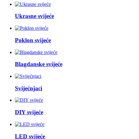
Ukrasne svijeće
Poklon svijeće
Blagdanske svijeće
Svijećnjaci
DIY svijeće
LED svijeće