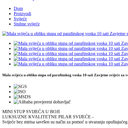
Dom
Proizvodi
Svijeće
Stubne svijeće
Mala svijeća u obliku stupa od parafinskog voska 10 sati Zavjetne svijeće za 
MINI STUP SVIJEĆA U BOJI
LUKSUZNE KVALITETNE PILAR SVIJEĆE -
Svijeće bez mirisa savršen su način za pomoć u stvaranju opuštajućeg