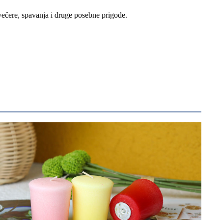
večere, spavanja i druge posebne prigode.