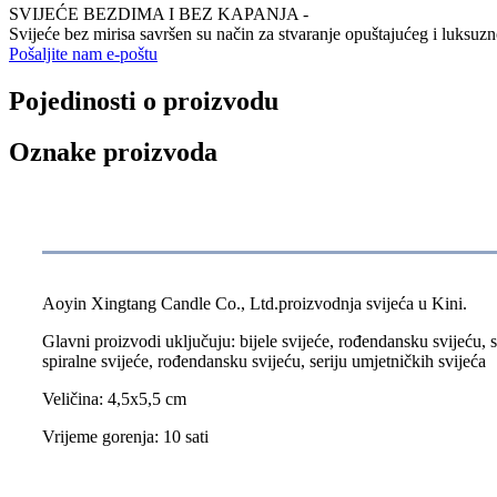
SVIJEĆE BEZDIMA I BEZ KAPANJA -
Svijeće bez mirisa savršen su način za stvaranje opuštajućeg i luksuz
Pošaljite nam e-poštu
Pojedinosti o proizvodu
Oznake proizvoda
Specifikacija
Aoyin Xingtang Candle Co., Ltd.proizvodnja svijeća u Kini.
Glavni proizvodi uključuju: bijele svijeće, rođendansku svijeću, svi
spiralne svijeće, rođendansku svijeću, seriju umjetničkih svijeća
Veličina: 4,5x5,5 cm
Vrijeme gorenja: 10 sati