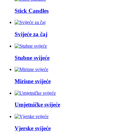
Stick Candles
Svijeće za čaj
Stubne svijeće
Mirisne svijeće
Umjetničke svijeće
Vjerske svijeće