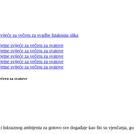
večeru za svatove
 i luksuznog ambijenta za gotovo sve događaje kao što su vjenčanja, god