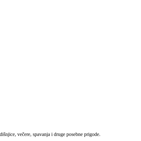
išnjice, večere, spavanja i druge posebne prigode.