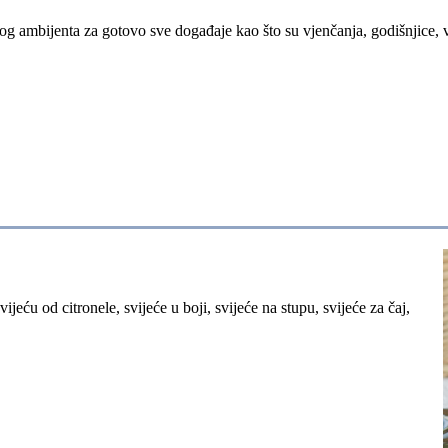
nog ambijenta za gotovo sve događaje kao što su vjenčanja, godišnjice, 
jeću od citronele, svijeće u boji, svijeće na stupu, svijeće za čaj,